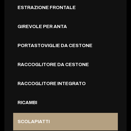
ESTRAZIONE FRONTALE
GIREVOLE PER ANTA
PORTASTOVIGLIE DA CESTONE
RACCOGLITORE DA CESTONE
RACCOGLITORE INTEGRATO
RICAMBI
SCOLAPIATTI