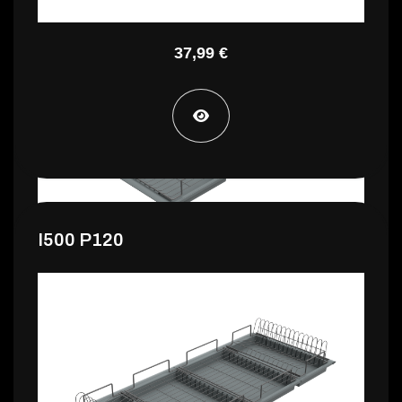
37,99 €
I500 P120
50,99 €