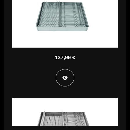
108,99 €
I500 X075
137,99 €