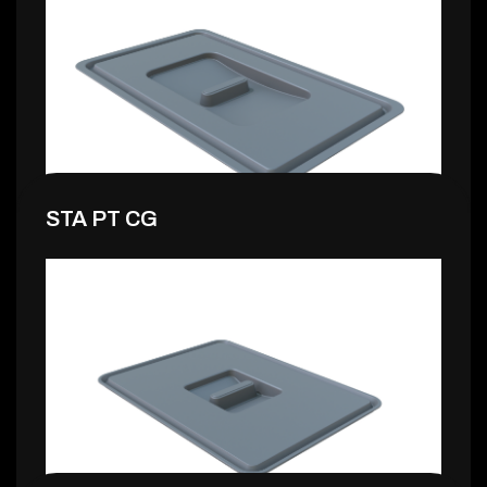
STA PT CG
4,99 €