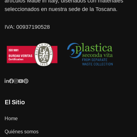
artículos Made in Italy, diseñados con materiales
seleccionados en nuestra sede de la Toscana.
IVA: 00937190528
El Sitio
Home
Quiénes somos