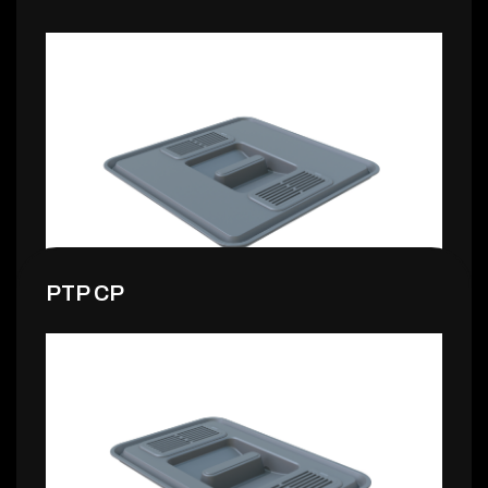
8,99 €
PTP CP
7,99 €