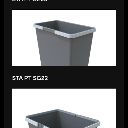
0,99 €
STA PT SG22
20,99 €