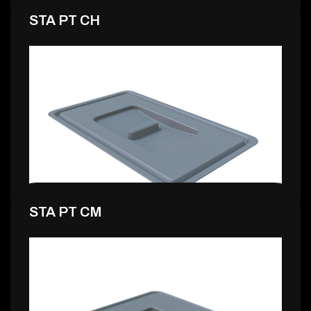
STA PT CH
2,99 €
STA PT CM
4,99 €