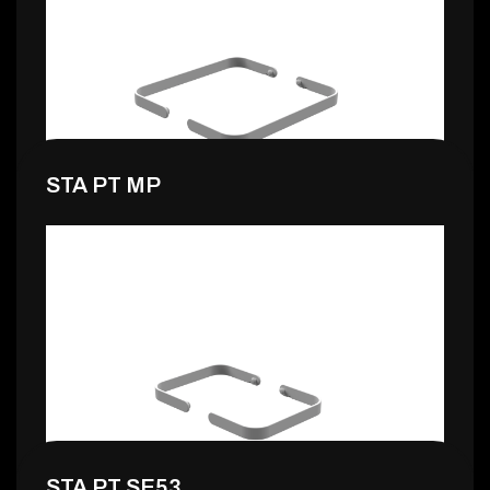
0,99 €
STA PT MP
0,99 €
STA PT SE53