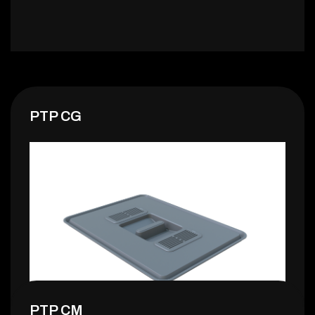
PTP CG
PTP CM