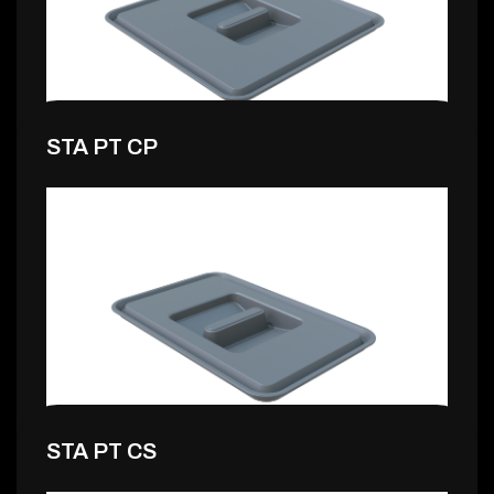
STA PT CP
1,99 €
STA PT CS