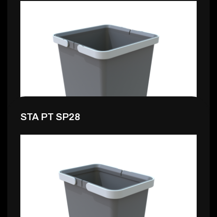
10,99 €
STA PT SP28
12,99 €