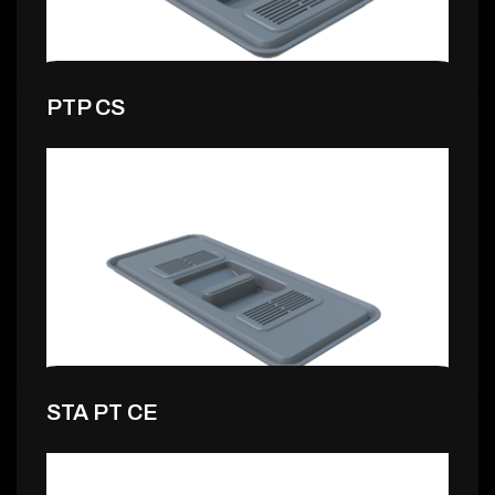
PTP CS
7,99 €
STA PT CE
7,99 €