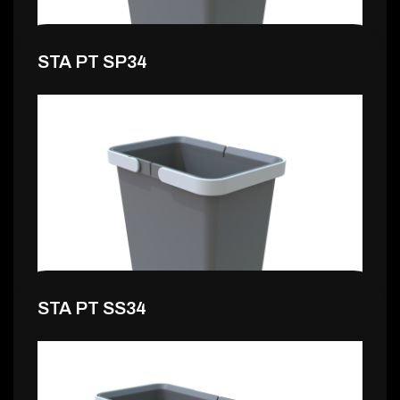
STA PT SP34
9,99 €
STA PT SS34