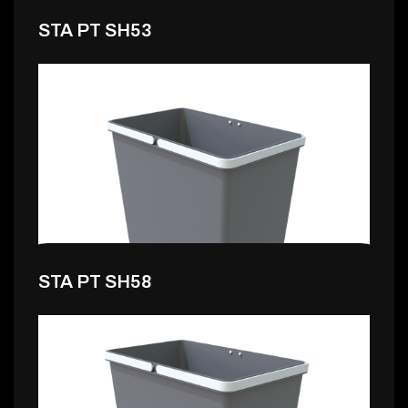
STA PT SH53
15,99 €
STA PT SH58