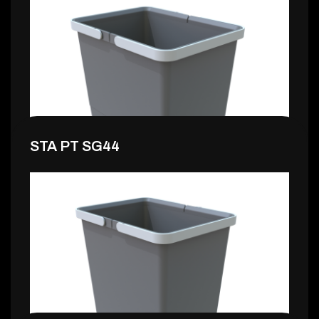
11,99 €
STA PT SG44
13,99 €