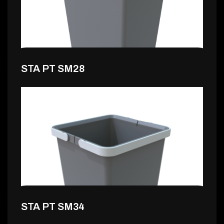
22,99 €
STA PT SM28
20,99 €
STA PT SM34