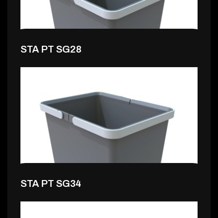
STA PT SG28
11,99 €
STA PT SG34