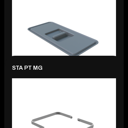
1,99 €
STA PT MG
1,99 €