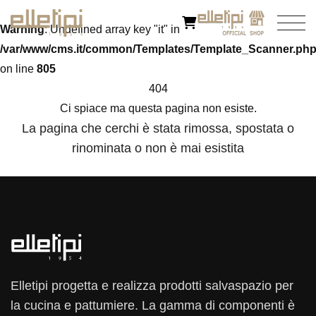
Warning
: Undefined array key "it" in
/var/www/cms.it/common/Templates/Template_Scanner.ph
on line
805
404
Ci spiace ma questa pagina non esiste.
La pagina che cerchi è stata rimossa, spostata o
rinominata o non è mai esistita
Elletipi progetta e realizza prodotti salvaspazio per
la cucina e pattumiere. La gamma di componenti è