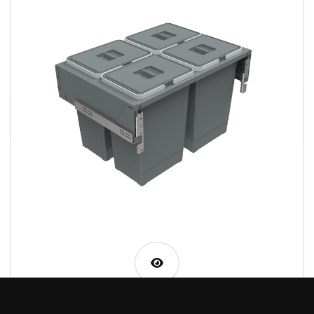
PBRA4760A