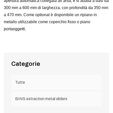
apertura automatica collegata all’anta, e si adatta a basi da
300 mm a 600 mm di larghezza, con profondità da 350 mm
a 470 mm. Come optional è disponibile un ripiano in
metallo utilizzabile come coperchio fisso o piano
portaoggetti.
Categorie
Tutte
BINS extraction metal sliders