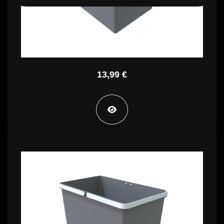
13,99 €
STA PT SH53
15,99 €