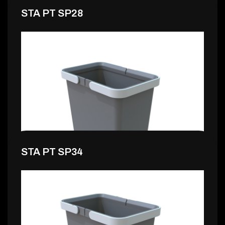
STA PT SP28
12,99 €
STA PT SP34