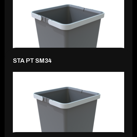
20,99 €
STA PT SM34
10,99 €