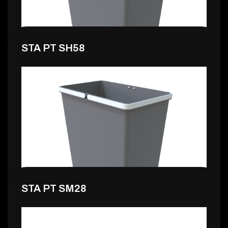
STA PT SH58
22,99 €
STA PT SM28