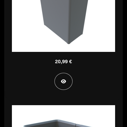
STA PT SG22
20,99 €
STA PT SG28