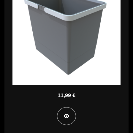
11,99 €
STA PT SG34
11,99 €
STA PT SG44