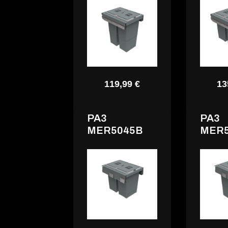
119,99 €
13
PA3
PA3
MER5045B
MER5