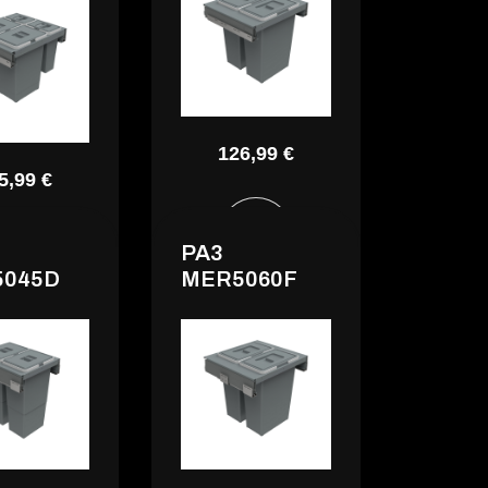
126,99 €
5,99 €
PA3
045D
MER5060F