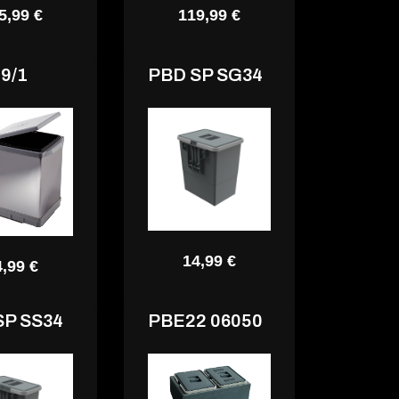
5,99 €
119,99 €
9/1
PBD SP SG34
14,99 €
4,99 €
SP SS34
PBE22 06050