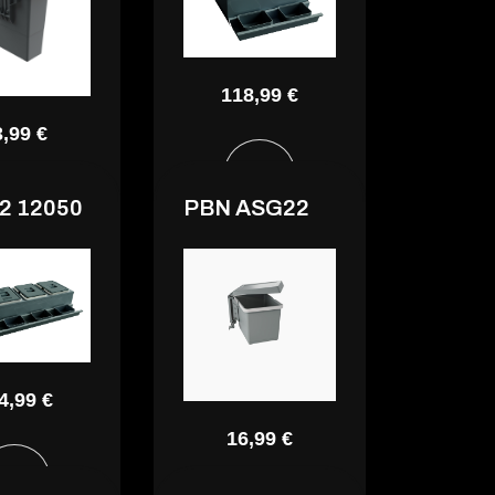
118,99 €
3,99 €
2 12050
PBN ASG22
4,99 €
16,99 €