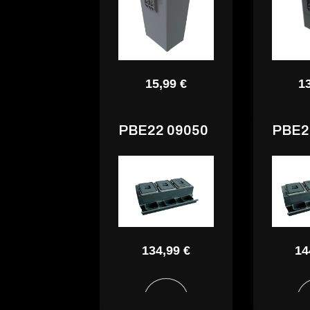
15,99 €
1
PBE22 09050
PBE2
134,99 €
14