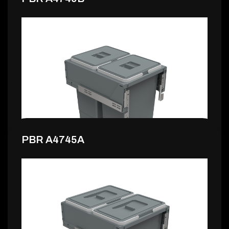
140,99 €
PBR A4745A
149,99 €