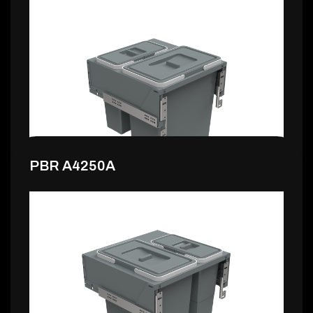
136,99 €
PBR A4250A
151,99 €