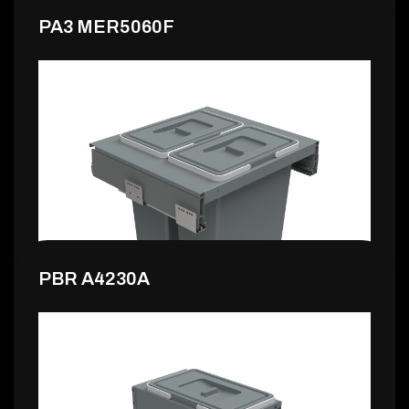
PA3 MER5060F
115,99 €
PBR A4230A