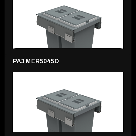
126,99 €
PA3 MER5045D
108,99 €