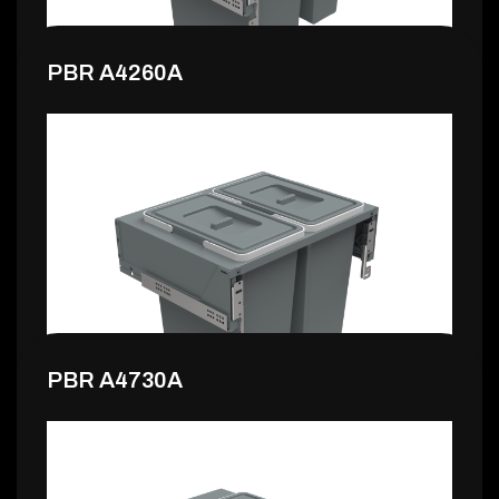
PBR A4260A
155,99 €
PBR A4730A