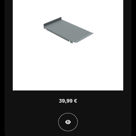
163,99 €
39,99 €