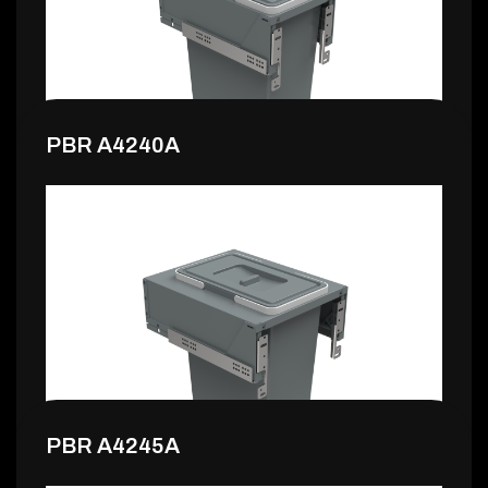
119,99 €
PBR A4240A
127,99 €
PBR A4245A