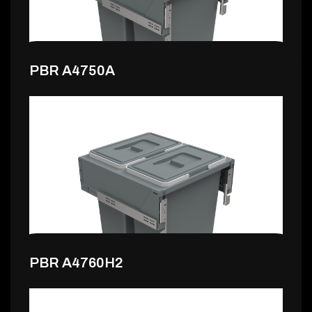
PBR A4750A
159,99 €
PBR A4760H2