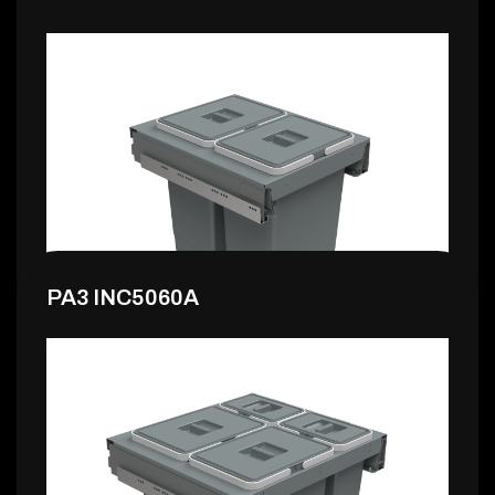
113,99 €
PA3 INC5060A
119,99 €