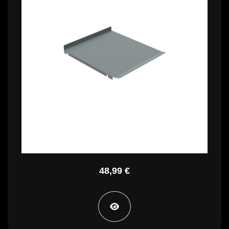
22,99 €
48,99 €