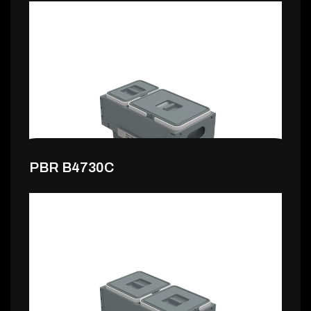
146,99 €
PBR B4730C
140,99 €