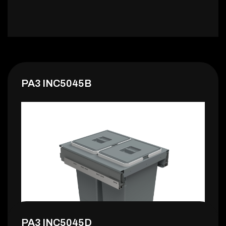
PA3 INC5045B
PA3 INC5045D