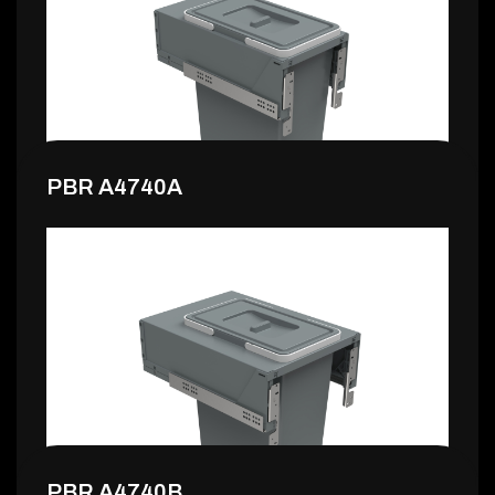
160,99 €
PBR A4740A
132,99 €
PBR A4740B