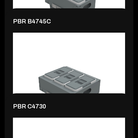
PBR B4745C
150,99 €
PBR C4730