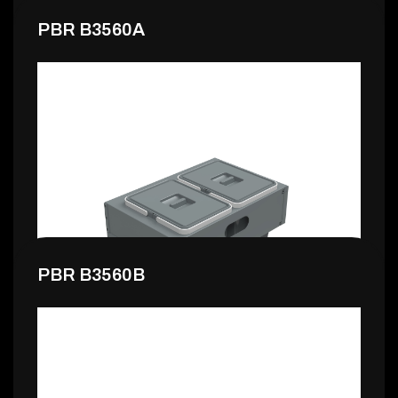
PBR B3560A
178,99 €
PBR B3560B