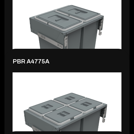
164,99 €
PBR A4775A
169,99 €