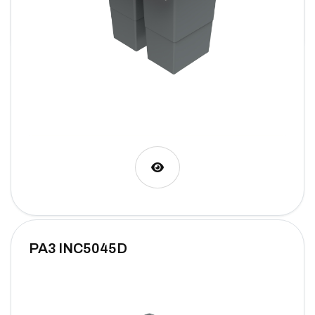
PA3 INC5045D