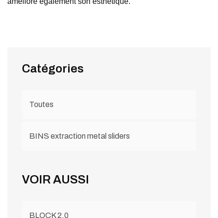
améliore également son esthétique.
Catégories
Toutes
BINS extraction metal sliders
VOIR AUSSI
BLOCK 2.0