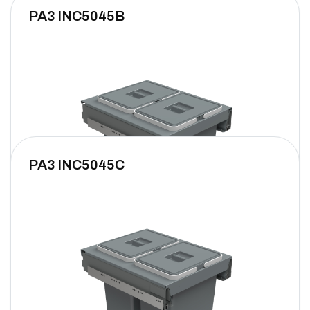
PA3 INC5045B
PA3 INC5045C