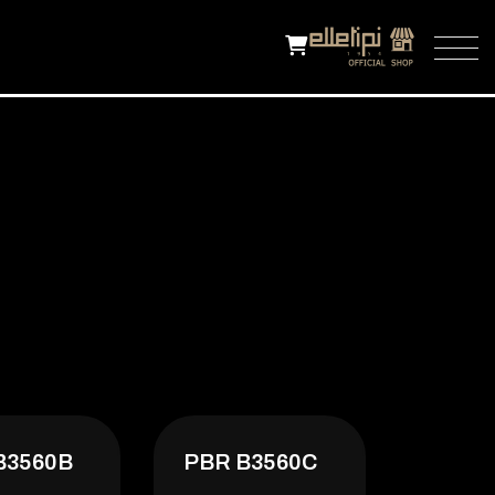
B3560B
PBR B3560C