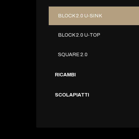
BLOCK 2.0 U-SINK
BLOCK 2.0 U-TOP
SQUARE 2.0
RICAMBI
SCOLAPIATTI