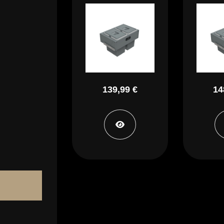
139,99 €
14