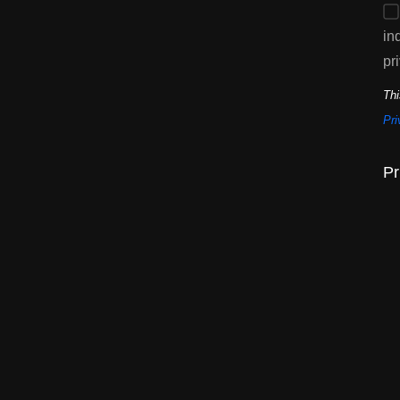
in
pr
Thi
Pri
Pr