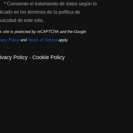
* Consiento el tratamiento de datos según lo
dicado en los términos de la política de
ivacidad de este sitio.
s site is protected by reCAPTCHA and the Google
vacy Policy
and
Terms of Service
apply.
ivacy Policy
-
Cookie Policy