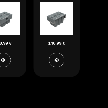
8,99 €
146,99 €