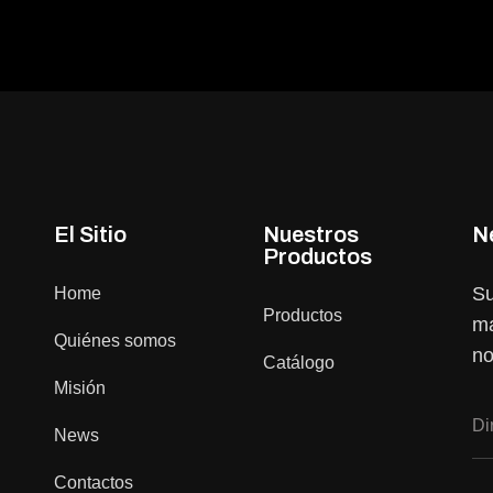
El Sitio
Nuestros
N
Productos
Su
Home
Productos
ma
Quiénes somos
no
Catálogo
Misión
News
Contactos